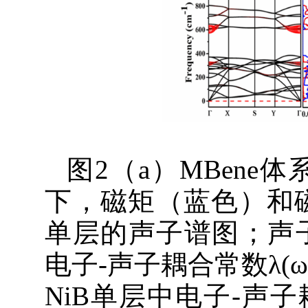
图2（a）MBene体
下，磁矩（蓝色）和磁
单层的声子谱图；声子态密
电子-声子耦合常数λ(ω
NiB单层中电子-声