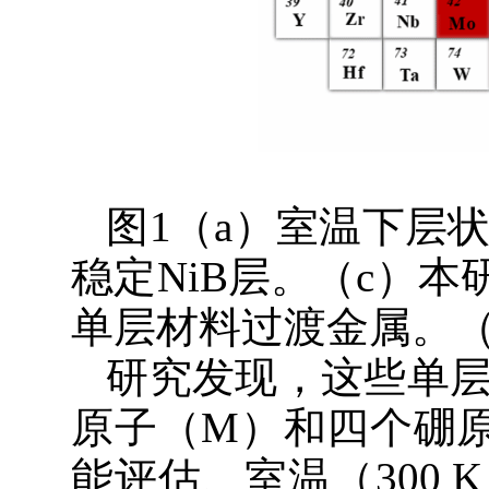
图1（a）室温下层状
稳定NiB层。（c）本
单层材料过渡金属。（d
研究发现，这些单
原子（M）和四个硼
能评估、室温（300