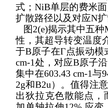
式；NiB单层的费米面; 
扩散路径以及对应N
图2(e)揭示其中五种MBe
性，其超导转变温度介于
于B原子在Γ点振动模式
cm-1处，对应B原子
集中在603.43 cm-1
2g和B2u）。值得注
出狄拉克色散能点，而在
加单轴拉伸12% 应