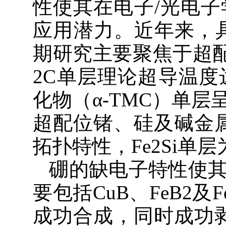
性使其在电子/光电
应用潜力。近年来，
期研究主要聚焦于超
2C单层理论超导温度达
化物（α-TMC）单
超配位锗、硅及碱金属元
拓扑特性，Fe2Si单
硼的缺电子特性使
要包括CuB、FeB2
成功合成，同时成功剥