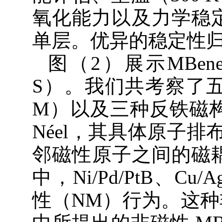
氧化能力以及力学稳定
单层。优异的稳定性归
图（2）展示MBenes材
S）。我们共考察了
M）以及三种反铁磁构型，分
Néel，其具体原子排
邻磁性原子之间的磁耦
中，Ni/Pd/PtB、
性（NM）行为。这种