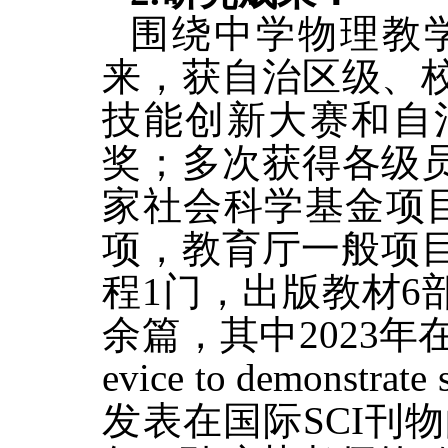
围绕中学物理教
来，获自治区级、
技能创新大赛和自
奖；多次获得各级
家社会科学基金项
项，教育厅一般项目
程1门，出版教材6
余篇，其中2023年在Th
evice to demonstrate
发表在国际
SCI刊