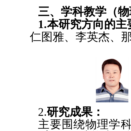
三、学科教学（物
1.本研究方向的
仁图雅、李英杰、
2.
研究成果：
主要围绕物理学