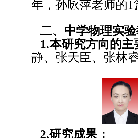
年，孙咏萍老师的1
二
、
中学物理实验
1.本研究方向的
静、张天臣、张林
2.研究成果：