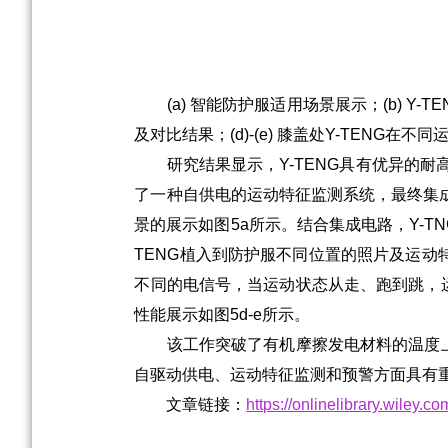
(a) 智能防护服适用场景展示；(b) Y-
及对比结果；(d)-(e) 膝盖处Y-TENG在
研究结果显示，Y-TENG具有优异的耐高
了一种自供电的运动特征监测系统，最终集
景的展示如图5a所示。结合集成电路，Y-
TENG植入到防护服不同位置的照片及运动
不同的电信号，当运动状态从走、跑到跳，运
性能展示如图5d-e所示。
该工作突破了有机摩擦发电材料的温度上限
自驱动供电、运动特征监测和预警方面具有
文章链接：
https://onlinelibrary.wiley