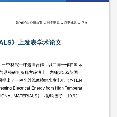
您的位置:
公司首页
→
科学研究
→
科研成果
→ 正文
RIALS》上发表学术论文
所王中林院士课题组合作，以共同一作在国际
与系统研究所邢方静博士、内师大365英国上
果
提出了一种全纱线摩擦纳米发电机（Y-TEN
cal Energy from High Temperat
FUNCTIONAL MATERIALS》（影响因子：19.92）