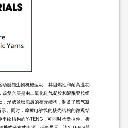
驱动感知生物机械运动，其阻燃性和耐高温功
，该复合层是由二氧化硅气凝胶和聚酰亚胺组
束上，形成紧密包裹的核壳结构，制备了该气凝
所示。同时，摩擦电纱线的核壳结构的微观结
平纹结构的Y-TENG，可同时承受拉伸、折
携式分布式电源。研究显示，该Y-TENG器