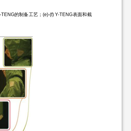
NG的制备工艺；(e)-(f) Y-TENG表面和截