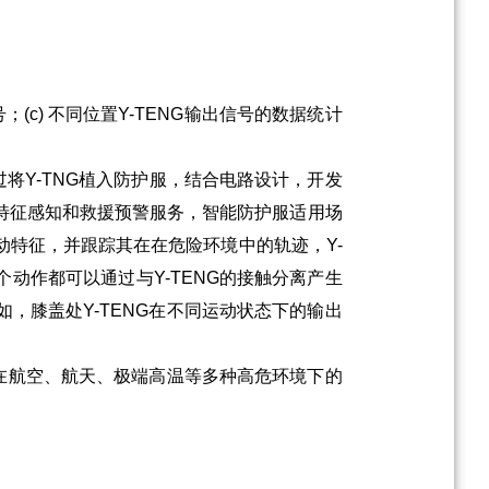
(c) 不同位置Y-TENG输出信号的数据统计
将Y-TNG植入防护服，结合电路设计，开发
特征感知和救援预警服务，智能防护服适用场
动特征，并跟踪其在在危险环境中的轨迹，Y-
动作都可以通过与Y-TENG的接触分离产生
，膝盖处Y-TENG在不同运动状态下的输出
在航空、航天、极端高温等多种高危环境下的