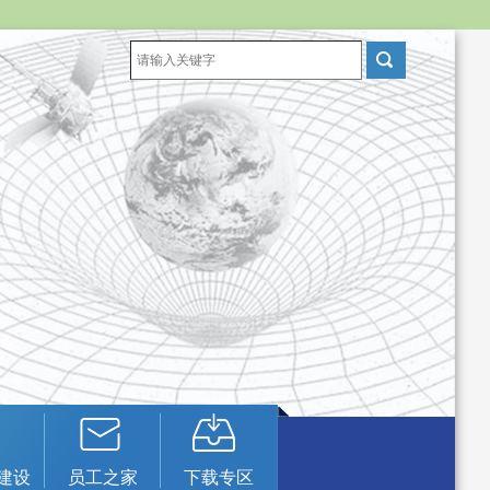
建设
员工之家
下载专区