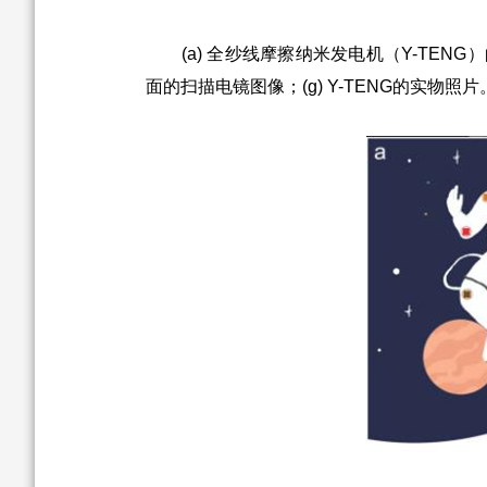
(a) 全纱线摩擦纳米发电机（Y-TENG）的耐高
面的扫描电镜图像；(g) Y-TENG的实物照片