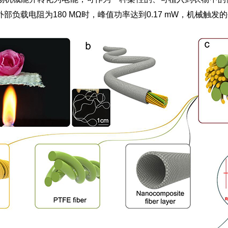
在外部负载电阻为180 MΩ时，峰值功率达到0.17 mW，机械触发