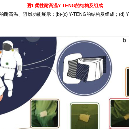
图1 柔性耐高温Y-TENG的结构及组成
温、阻燃功能展示；(b)-(c) Y-TENG的结构及组成；(d) Y-TE
。