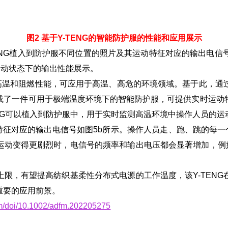
图2 基于Y-TENG的智能防护服的性能和应用展示
TENG植入到防护服不同位置的照片及其运动特征对应的输出电信号；
不同运动状态下的输出性能展示。
温和阻燃性能，可应用于高温、高危的环境领域。基于此，通过
成了一件可用于极端温度环境下的智能防护服，可提供实时运动
TNG可以植入到防护服中，用于实时监测高温环境中操作人员的运
特征对应的输出电信号如图5b所示。操作人员走、跑、跳的每一个
动变得更剧烈时，电信号的频率和输出电压都会显著增加，例如
，有望提高纺织基柔性分布式电源的工作温度，该Y-TENG
重要的应用前景。
.com/doi/10.1002/adfm.202205275