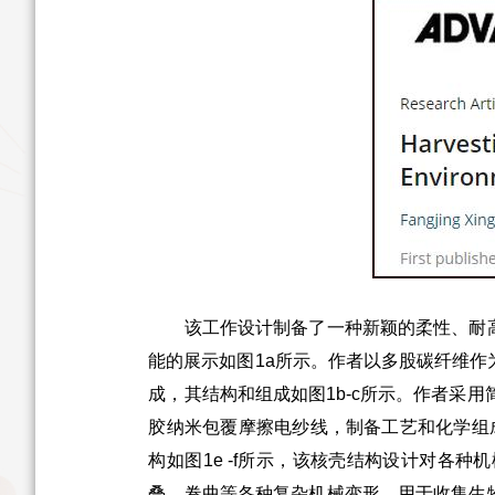
该工作设计制备了一种新颖的柔性、耐高温
能的展示如图1a所示。作者以多股碳纤维
成，其结构和组成如图1b-c所示。作者采
胶纳米包覆摩擦电纱线，制备工艺和化学组
构如图1e -f所示，该核壳结构设计对各
叠、卷曲等各种复杂机械变形，用于收集生物