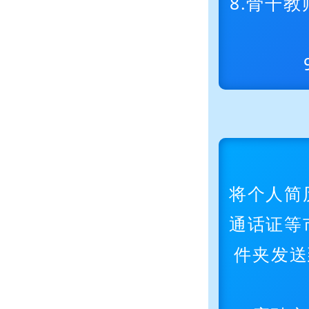
8.骨干
将个人简
通话证等
件夹发送到