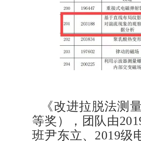
《改进拉脱法测
等奖），团队由20
班尹东立、2019