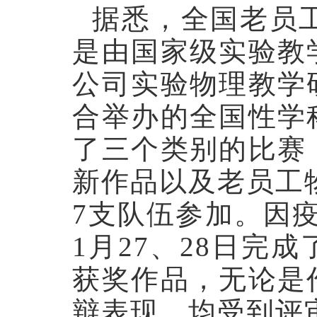
据悉，全国老员工
是由国家级实验教
公司实验物理教学
合举办的全国性学
了三个类别的比赛
新作品以及老员工物
7支队伍参加。因
1月27、28日
获奖作品，无论是
辩表现，均受到评