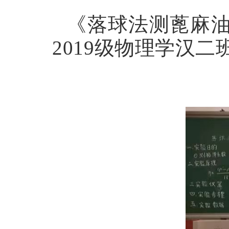
《落球法测蓖麻
2019级物理学汉