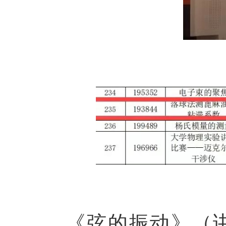
《弦的振动》（讲