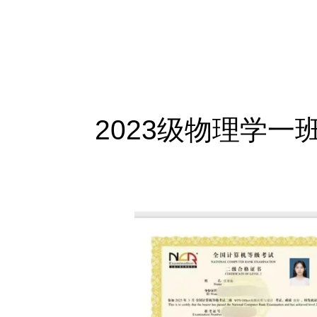
2023级物理学一