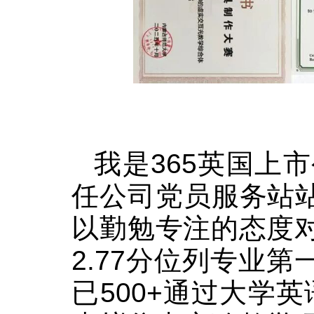
我是365英国上
任公司党员服务站
以勤勉专注的态度对
2.77分位列专业
已500+通过大学英