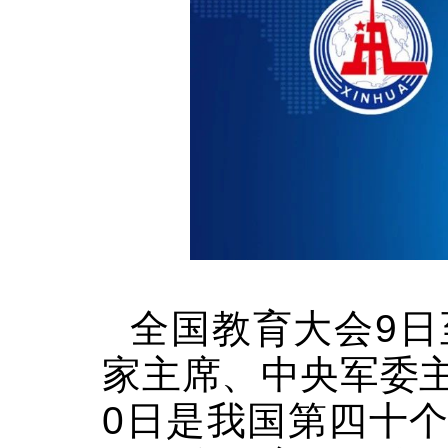
全国教育大会9日
家主席、中央军委
0日是我国第四十