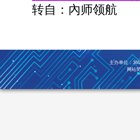
转自：內师领航
主办单位：365英国
网站