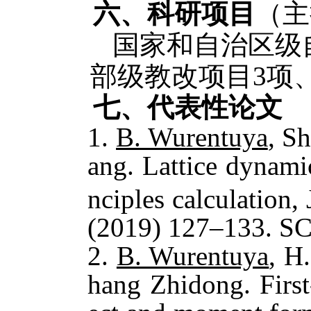
六
、科研项目
（主
国家和自治区级
部级教改项目
3项
七
、
代表性论文
1.
B. Wurentuya
, S
ang. Lattice dynam
nciples calculation
(2019) 127–133. SC
2.
B. Wurentuya
, H
hang Zhidong. First