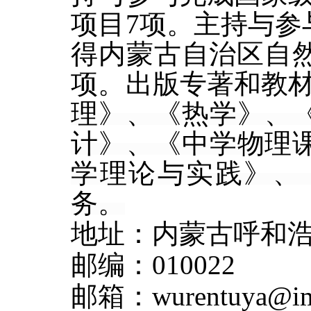
项目
7
项。
主持与参
得内蒙古自治区自
项。
出版专著和教
理》、《热学》、
计》、《中学物理
学理论与实践》
、
务。
地址：
内蒙古呼和
邮编：
010022
邮箱：
wurentuya@im