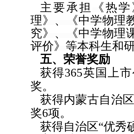
主要承担
《热学
理》、《中学物理
究》
、
《中学物理
评价》
等
本科生和
五
、荣誉奖励
获得365英国上
奖。
获得内蒙古自治
奖6项。
获得自治区
“优秀