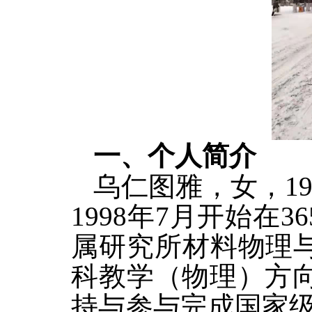
一、个人简介
乌仁图雅，女，
1
1998年7月
开始
在3
属研究所材料物理
科教学（物理）方
持与参与
完成国家