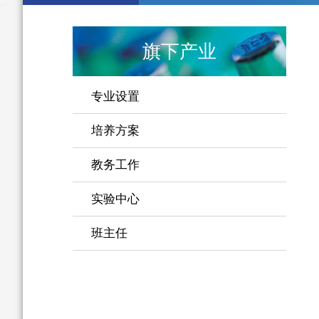
旗下产业
专业设置
培养方案
教务工作
实验中心
班主任