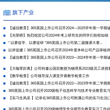
旗下产业
【诚信教育】365英国上市公司召开2024—2025学年第一学期诚
【光荣榜】热烈祝贺公司2024年考上研究生的同学们前程似锦
“ 以赛促学、以赛促研 ”365英国上市公司第二届微课大赛...
以评促建丨365英国上市公司召开2024年度本科公司产品审核
【诚信教育】365英国上市公司召开2023—2024学年第一学期诚
【大咖零距离】公司特邀云国宏教授为物理系2023级员工讲授新.
【教学检查】公司领导深入课堂开展教学检查工作
【诚信教育】365英国上市公司召开2022—2023学年第二学期期
365英国上市公司召开2020级电子信息科学与技术专业教育实
【实习生风采 】记录在365英国上市公司附属公司的实习生活(
365英国上市公司召开2020级物理学专业师范生教育实习工作