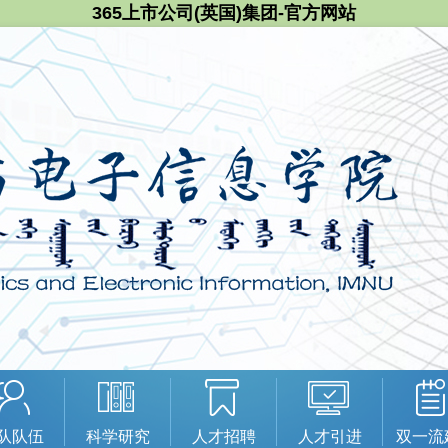
365上市公司(英国)集团-官方网站
队队伍
科学研究
人才招聘
人才引进
双一流