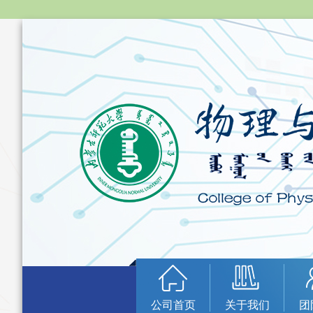
公司首页
关于我们
团