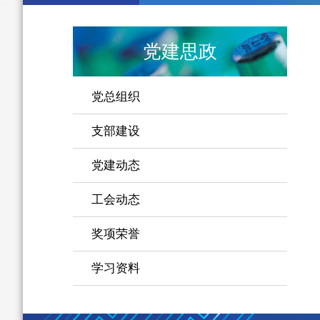
党建思政
党总组织
支部建设
党建动态
工会动态
奖项荣誉
学习资料