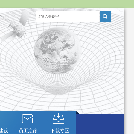
建设
员工之家
下载专区