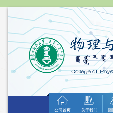
公司首页
关于我们
团