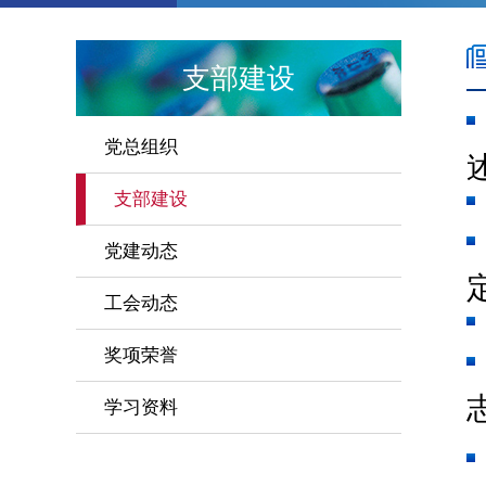
支部建设
党总组织
支部建设
党建动态
工会动态
奖项荣誉
志
学习资料