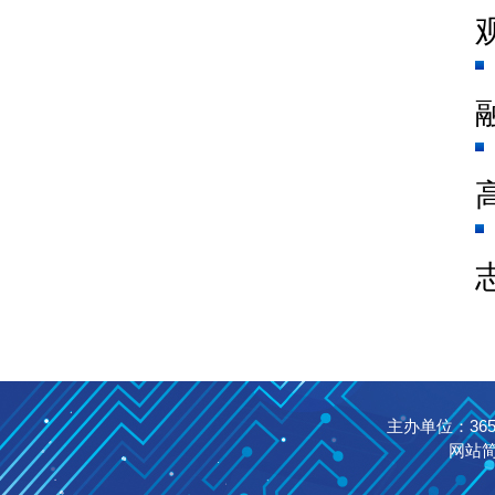
融
高
志
主办单位：365英国
网站